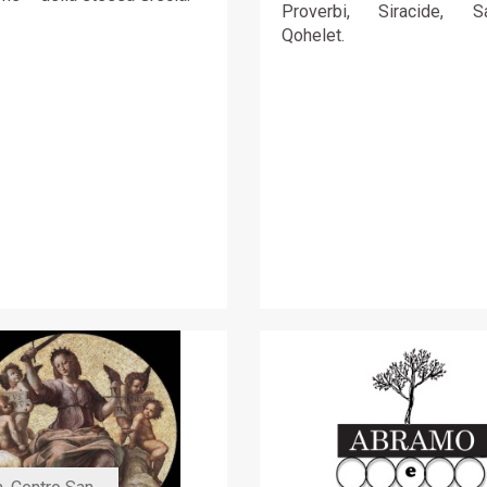
Proverbi, Siracide, Sa
Qohelet.