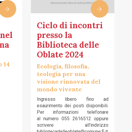
Ciclo di incontri
 nel
presso la
gna
Biblioteca delle
Oblate 2024
o 14
Ecologia, filosofia,
teologia per una
visione rinnovata del
mondo vivente
Ingresso libero fino ad
esaurimento dei posti disponibili.
Per informazioni telefonare
al numero 055 2616512 oppure
scrivere all'indirizzo
bibliotecadelleoblate@comune.fi.it