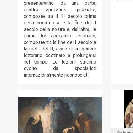
presenteranno, da una parte,
quattro apocalissi giudaiche,
composte tra il III secolo prima
della nostra era e la fine del I
secolo della nostra e, dall’altra, le
prime tre apocalissi cristiane,
composte tra la fine del I secolo e
la metà del II, avvio di un genere
letterario destinato a prolungarsi
nel tempo. Le lezioni saranno
svolte da specialisti
internazionalmente riconosciuti.