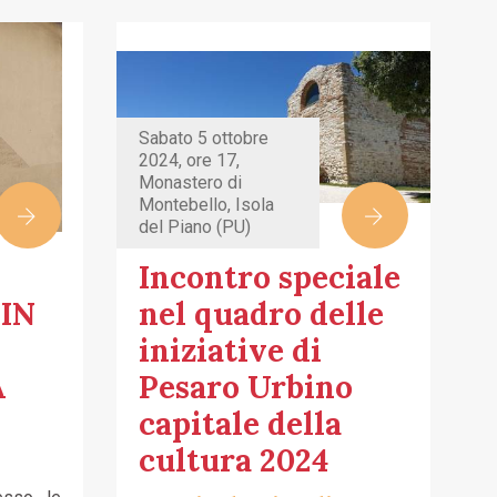
Sabato 5 ottobre
2024, ore 17,
Monastero di
Montebello, Isola
del Piano (PU)
Incontro speciale
 IN
nel quadro delle
iniziative di
A
Pesaro Urbino
capitale della
cultura 2024