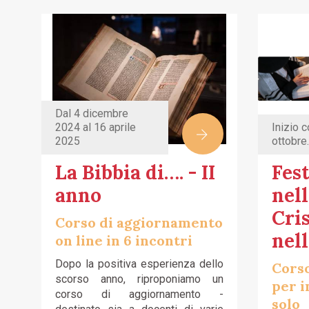
Dal 4 dicembre
2024 al 16 aprile
Inizio 
2025
ottobre.
La Bibbia di…. - II
Fest
anno
nell
Cri
Corso di aggiornamento
nell
on line in 6 incontri
Dopo la positiva esperienza dello
Cors
scorso anno, riproponiamo un
per i
corso di aggiornamento -
solo