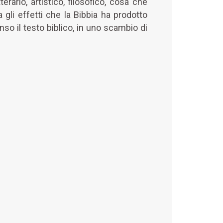
rario, artistico, filosofico, cosa che
gli effetti che la Bibbia ha prodotto
nso il testo biblico, in uno scambio di