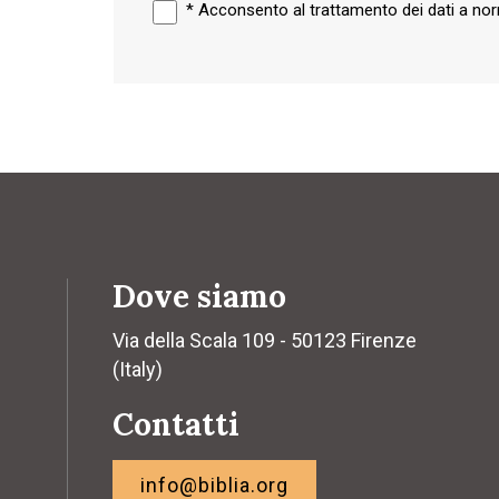
*
Acconsento al trattamento dei dati a n
Dove siamo
Via della Scala 109 - 50123 Firenze
(Italy)
Contatti
info@biblia.org