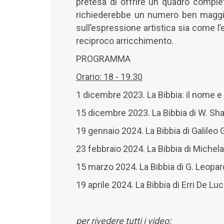
pretesa di offrire un quadro completo
richiederebbe un numero ben maggiore
sull’espressione artistica sia come l’
reciproco arricchimento.
PROGRAMMA
Orario: 18 - 19.30
1 dicembre 2023. La Bibbia: il nome e 
15 dicembre 2023. La Bibbia di W. Sh
19 gennaio 2024. La Bibbia di Galileo G
23 febbraio 2024. La Bibbia di Michel
15 marzo 2024. La Bibbia di G. Leopar
19 aprile 2024. La Bibbia di Erri De Lu
per rivedere tutti i video: