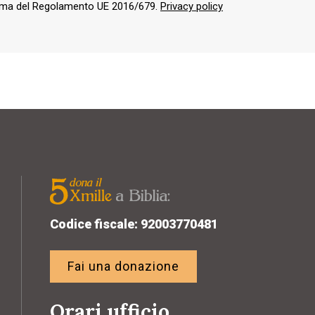
orma del Regolamento UE 2016/679.
Privacy policy
Codice fiscale: 92003770481
Fai una donazione
Orari ufficio