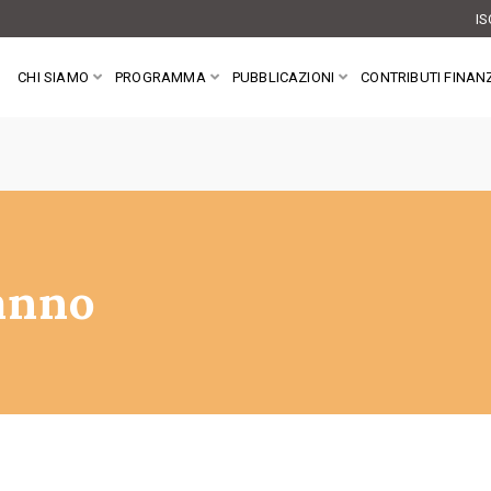
IS
CHI SIAMO
PROGRAMMA
PUBBLICAZIONI
CONTRIBUTI FINANZ
 anno