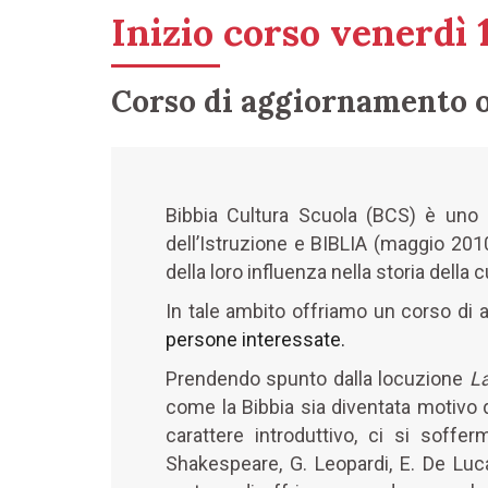
Inizio corso venerdì
Corso di aggiornamento o
Bibbia Cultura Scuola (BCS) è uno s
dell’Istruzione e BIBLIA (maggio 201
della loro influenza nella storia della c
In tale ambito offriamo un corso di 
persone interessate.
Prendendo spunto dalla locuzione
La
come la Bibbia sia diventata motivo d
carattere introduttivo, ci si soffer
Shakespeare, G. Leopardi, E. De Luca