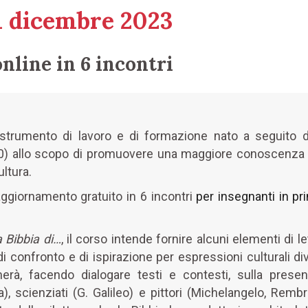
 1 dicembre 2023
nline in 6 incontri
trumento di lavoro e di formazione nato a seguito del
0) allo scopo di promuovere una maggiore conoscenza dei 
ultura.
aggiornamento gratuito in 6 incontri
per insegnanti in pr
 Bibbia di…
, il corso intende fornire alcuni elementi di
i confronto e di ispirazione per espressioni culturali di
merà, facendo dialogare testi e contesti, sulla presenz
), scienziati (G. Galileo) e pittori (Michelangelo, Remb