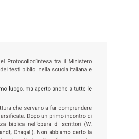
 Protocollod’intesa tra il Ministero
testi biblici nella scuola italiana e
imo luogo, ma aperto anche a tutte le
 lettura che servano a far comprendere
versificate. Dopo un primo incontro di
a biblica nell’opera di scrittori (W.
randt, Chagall). Non abbiamo certo la