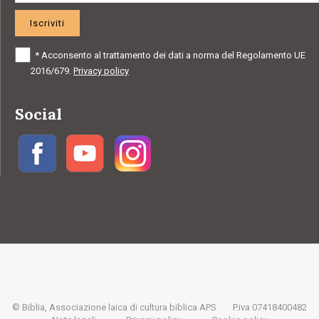
Iscriviti
*
Acconsento al trattamento dei dati a norma del Regolamento UE
2016/679.
Privacy policy
Social
© Biblia, Associazione laica di cultura biblica APS
P.iva 07418400482