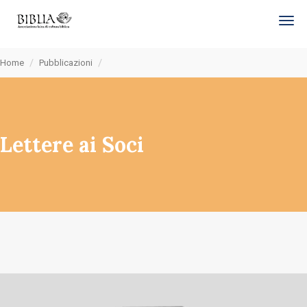
tog
Home
Pubblicazioni
Lettere ai Soci