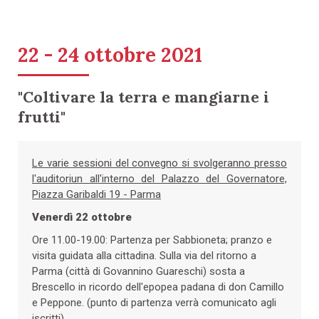
22 - 24 ottobre 2021
"Coltivare la terra e mangiarne i
frutti"
Le varie sessioni del convegno si svolgeranno presso
l'auditoriun all'interno del Palazzo del Governatore,
Piazza Garibaldi 19 - Parma
Venerdì 22 ottobre
Ore 11.00-19.00: Partenza per Sabbioneta; pranzo e
visita guidata alla cittadina. Sulla via del ritorno a
Parma (città di Govannino Guareschi) sosta a
Brescello in ricordo dell'epopea padana di don Camillo
e Peppone. (punto di partenza verrà comunicato agli
iscritti)