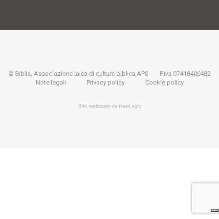
© Biblia, Associazione laica di cultura biblica APS
P.iva 07418400482
Note legali
Privacy policy
Cookie policy