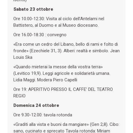
Sabato 23 ottobre
Ore 10.00-12.30: Visita al ciclo dell’Antelami nel
Battistero, al Duomo e al Museo diocesano.
Ore 16.00-18.30 : convegno
«Era come un cedro del Libano, bello di rami e folto di
fronde» (Ezechiele 31, 3). Alberi: realtà e simbolo. Jean
Louis Ska
«Quando mieterai la messe della vostra terra»
(Levitico 19,9). Leggi agricole e solidarietà umana.
Lidia Maggi. Modera Piero Capelli
Ore 19: APERITIVO PRESSO IL CAFFE’ DEL TEATRO
REGIO
Domenica 24 ottobre
Ore 9.30-12.00: tavola rotonda
«Graditi alla vista e buoni da mangiare» (Gen 2,8). Cibo:
sano, cucinato e sprecato Tavola rotonda: Miriam