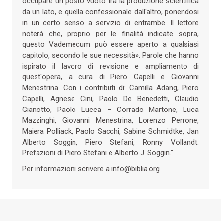
occupare un posto vuoto tra la produzione scientifica
da un lato, e quella confessionale dall'altro, ponendosi
in un certo senso a servizio di entrambe. Il lettore
noterà che, proprio per le finalità indicate sopra,
questo Vademecum può essere aperto a qualsiasi
capitolo, secondo le sue necessità». Parole che hanno
ispirato il lavoro di revisione e ampliamento di
quest'opera, a cura di Piero Capelli e Giovanni
Menestrina. Con i contributi di: Camilla Adang, Piero
Capelli, Agnese Cini, Paolo De Benedetti, Claudio
Gianotto, Paolo Lucca – Corrado Martone, Luca
Mazzinghi, Giovanni Menestrina, Lorenzo Perrone,
Maiera Polliack, Paolo Sacchi, Sabine Schmidtke, Jan
Alberto Soggin, Piero Stefani, Ronny Vollandt.
Prefazioni di Piero Stefani e Alberto J. Soggin."
Per informazioni scrivere a info@biblia.org