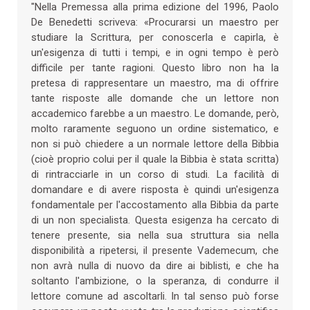
"Nella Premessa alla prima edizione del 1996, Paolo
De Benedetti scriveva: «Procurarsi un maestro per
studiare la Scrittura, per conoscerla e capirla, è
un'esigenza di tutti i tempi, e in ogni tempo è però
difficile per tante ragioni. Questo libro non ha la
pretesa di rappresentare un maestro, ma di offrire
tante risposte alle domande che un lettore non
accademico farebbe a un maestro. Le domande, però,
molto raramente seguono un ordine sistematico, e
non si può chiedere a un normale lettore della Bibbia
(cioè proprio colui per il quale la Bibbia è stata scritta)
di rintracciarle in un corso di studi. La facilità di
domandare e di avere risposta è quindi un'esigenza
fondamentale per l'accostamento alla Bibbia da parte
di un non specialista. Questa esigenza ha cercato di
tenere presente, sia nella sua struttura sia nella
disponibilità a ripetersi, il presente Vademecum, che
non avrà nulla di nuovo da dire ai biblisti, e che ha
soltanto l'ambizione, o la speranza, di condurre il
lettore comune ad ascoltarli. In tal senso può forse