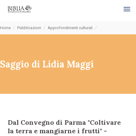
tog
Home
Pubblicazioni
Approfondimenti culturali
Saggio di Lidia Maggi
Dal Convegno di Parma "Coltivare
la terra e mangiarne i frutti" -