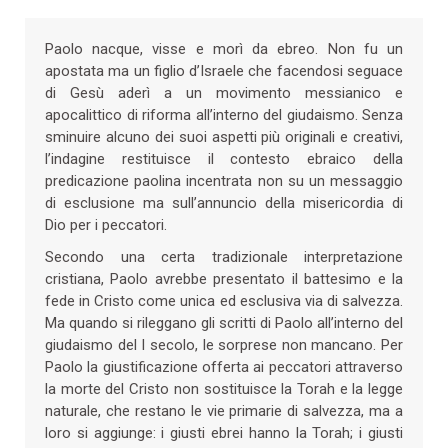
Paolo nacque, visse e morì da ebreo. Non fu un
apostata ma un figlio d’Israele che facendosi seguace
di Gesù aderì a un movimento messianico e
apocalittico di riforma all’interno del giudaismo. Senza
sminuire alcuno dei suoi aspetti più originali e creativi,
l’indagine restituisce il contesto ebraico della
predicazione paolina incentrata non su un messaggio
di esclusione ma sull’annuncio della misericordia di
Dio per i peccatori.
Secondo una certa tradizionale interpretazione
cristiana, Paolo avrebbe presentato il battesimo e la
fede in Cristo come unica ed esclusiva via di salvezza.
Ma quando si rileggano gli scritti di Paolo all’interno del
giudaismo del I secolo, le sorprese non mancano. Per
Paolo la giustificazione offerta ai peccatori attraverso
la morte del Cristo non sostituisce la Torah e la legge
naturale, che restano le vie primarie di salvezza, ma a
loro si aggiunge: i giusti ebrei hanno la Torah; i giusti