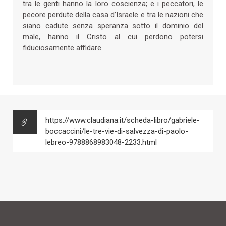
tra le genti hanno la loro coscienza; e i peccatori, le
pecore perdute della casa d’Israele e tra le nazioni che
siano cadute senza speranza sotto il dominio del
male, hanno il Cristo al cui perdono potersi
fiduciosamente affidare.
https://www.claudiana.it/scheda-libro/gabriele-
boccaccini/le-tre-vie-di-salvezza-di-paolo-
lebreo-9788868983048-2233.html