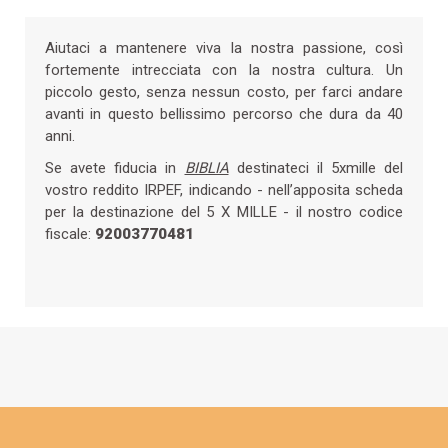
Aiutaci a mantenere viva la nostra passione, così
fortemente intrecciata con la nostra cultura. Un
piccolo gesto, senza nessun costo, per farci andare
avanti in questo bellissimo percorso che dura da 40
anni.
Se avete fiducia in
BIBLIA
destinateci il 5xmille del
vostro reddito IRPEF, indicando - nell’apposita scheda
per la destinazione del 5 X MILLE - il nostro codice
fiscale:
92003770481