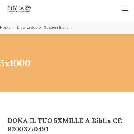
tog
Home
Diventa Socio - Sostieni Biblia
5x1000
DONA IL TUO 5XMILLE A Biblia CF:
92003770481