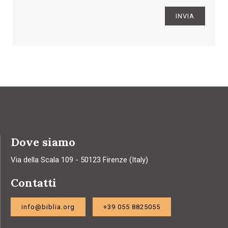
INVIA
Dove siamo
Via della Scala 109 - 50123 Firenze (Italy)
Contatti
info@biblia.org
+39 055 8825055