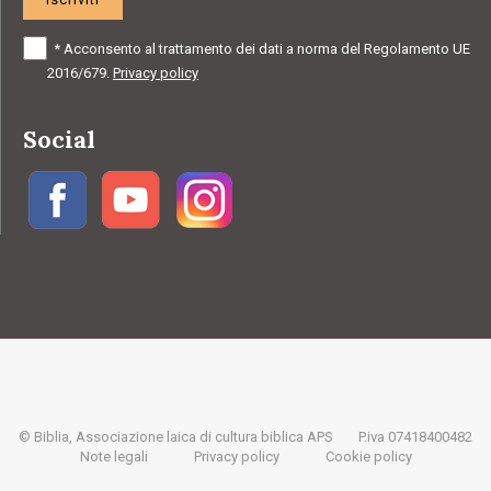
*
Acconsento al trattamento dei dati a norma del Regolamento UE
2016/679.
Privacy policy
Social
© Biblia, Associazione laica di cultura biblica APS
P.iva 07418400482
Note legali
Privacy policy
Cookie policy