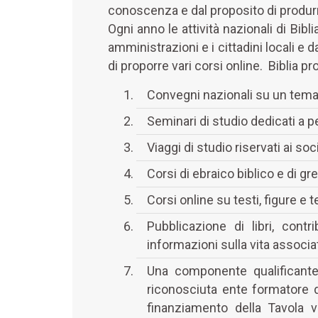
conoscenza e dal proposito di produrr
Ogni anno le attività nazionali di Bib
amministrazioni e i cittadini locali e 
di proporre vari corsi online. Biblia p
Convegni nazionali su un tema 
Seminari di studio dedicati a per
Viaggi di studio riservati ai soci
Corsi di ebraico biblico e di gre
Corsi online su testi, figure e t
Pubblicazione di libri, cont
informazioni sulla vita associa
Una componente qualificante 
riconosciuta ente formatore d
finanziamento della Tavola v