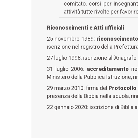
comitato, corsi per insegnanti
attività tutte rivolte per favor
Riconoscimenti e Atti ufficiali
25 novembre 1989:
riconoscimento 
iscrizione nel registro della Prefettur
27 luglio 1998: iscrizione all’Anagraf
31 luglio 2006:
accreditamento
nel
Ministero della Pubblica Istruzione, r
29 marzo 2010: firma del
Protocollo 
presenza della Bibbia nella scuola, ri
22 gennaio 2020: iscrizione di Biblia a