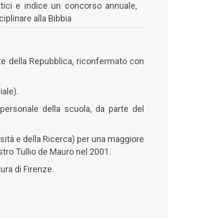
attici e indice un concorso annuale,
ciplinare alla Bibbia
te della Repubblica, riconfermato con
ale).
 personale della scuola, da parte del
rsità e della Ricerca) per una maggiore
istro Tullio de Mauro nel 2001.
ura di Firenze.