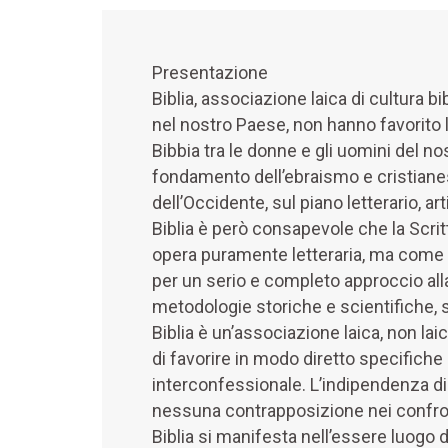
Presentazione
Biblia, associazione laica di cultura b
nel nostro Paese, non hanno favorito l
Bibbia tra le donne e gli uomini del no
fondamento dell’ebraismo e cristianes
dell’Occidente, sul piano letterario, art
Biblia è però consapevole che la Scri
opera puramente letteraria, ma come m
per un serio e completo approccio alla 
metodologie storiche e scientifiche, s
Biblia è un’associazione laica, non la
di favorire in modo diretto specifiche
interconfessionale. L’indipendenza di 
nessuna contrapposizione nei confronti 
Biblia si manifesta nell’essere luogo di