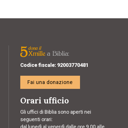
Codice fiscale: 92003770481
Fai una donazione
Orari ufficio
Gli uffici di Biblia sono aperti nei
seguenti orari:
dal lunedì al venerdì dalle ore 9.00 alle