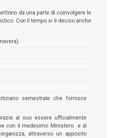
rmettono da una parte di coinvolgere le
ggistico. Con il tempo si è deciso anche
mavera).
Notiziario semestrale che fornisce
Grazie al suo essere ufficialmente
ione con il medesimo Ministero e al
 organizza, attraverso un apposito