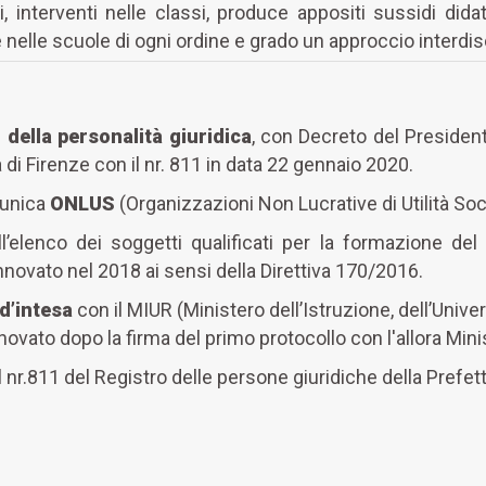
, interventi nelle classi, produce appositi sussidi did
ire nelle scuole di ogni ordine e grado un approccio interdis
della personalità giuridica
, con Decreto del Presiden
a di Firenze con il nr. 811 in data 22 gennaio 2020.
e unica
ONLUS
(Organizzazioni Non Lucrative di Utilità Soci
l’elenco dei soggetti qualificati per la formazione del
innovato nel 2018 ai sensi della Direttiva 170/2016.
d’intesa
con il MIUR (Ministero dell’Istruzione, dell’Unive
nnovato dopo la firma del primo protocollo con l'allora Min
l nr.811 del Registro delle persone giuridiche della Prefett