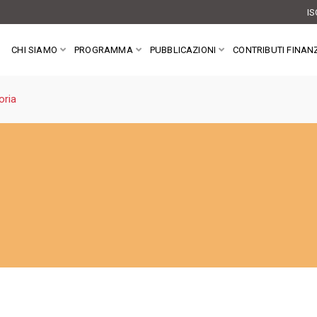
IS
CHI SIAMO
PROGRAMMA
PUBBLICAZIONI
CONTRIBUTI FINANZ
oria