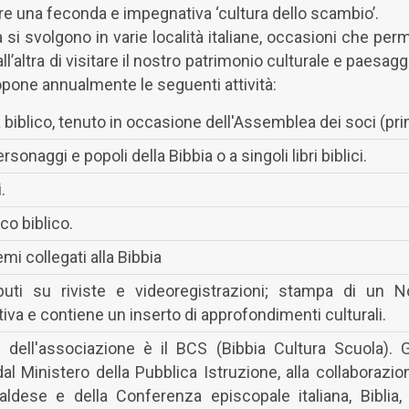
e una feconda e impegnativa ‘cultura dello scambio’.
lia si svolgono in varie località italiane, occasioni che pe
dall’altra di visitare il nostro patrimonio culturale e paesa
ropone annualmente le seguenti attività:
biblico, tenuto in occasione dell'Assemblea dei soci (pri
sonaggi e popoli della Bibbia o a singoli libri biblici.
.
co biblico.
emi collegati alla Bibbia
ributi su riviste e videoregistrazioni; stampa di un 
tiva e contiene un inserto di approfondimenti culturali.
dell'associazione è il BCS (Bibbia Cultura Scuola). 
al Ministero della Pubblica Istruzione, alla collaboraz
aldese e della Conferenza episcopale italiana, Biblia,