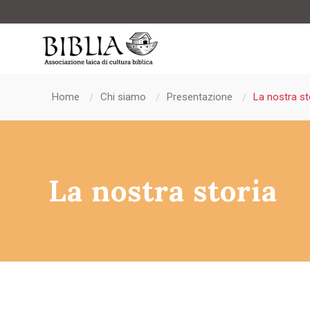
Home
Chi siamo
Presentazione
La nostra st
La nostra storia