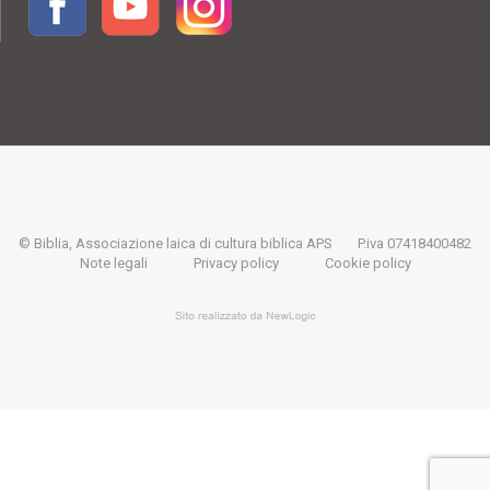
© Biblia, Associazione laica di cultura biblica APS
P.iva 07418400482
Note legali
Privacy policy
Cookie policy