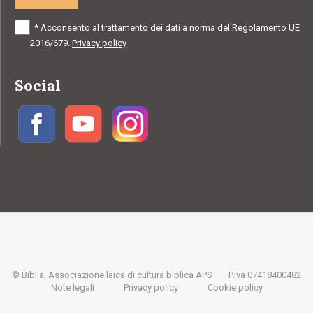
*
Acconsento al trattamento dei dati a norma del Regolamento UE
2016/679.
Privacy policy
Social
© Biblia, Associazione laica di cultura biblica APS
P.iva 07418400482
Note legali
Privacy policy
Cookie policy