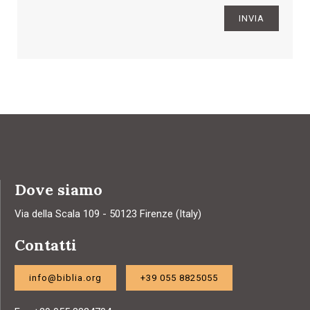
INVIA
Dove siamo
Via della Scala 109 - 50123 Firenze (Italy)
Contatti
info@biblia.org
+39 055 8825055