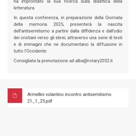
ha improntato la sua ricerca sulla didattica della
letteratura.
In questa conferenza, in preparazione della Giornata
della memoria 2025, presenterà la nascita
dell’antisemitismo a partire dalla diffidenza e dall’odio
dei cristiani verso gli ebrei, attraverso una serie di testi
e di immagini che ne documentano la diffusione in
tutto l’Occidente.
Consigliata la prenotazione ad alba@rotary2032.it
Armellini volantino incontro antisemitismo
21_1_25.pdf