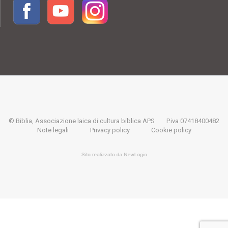
© Biblia, Associazione laica di cultura biblica APS
P.iva 07418400482
Note legali
Privacy policy
Cookie policy