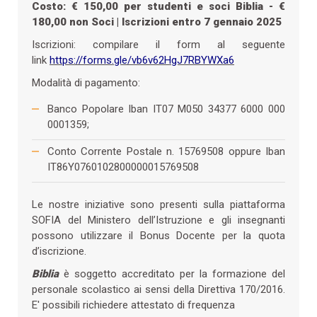
Costo: € 150,00 per studenti e soci Biblia - €
180,00 non Soci | Iscrizioni entro 7 gennaio 2025
Iscrizioni: compilare il form al seguente
link
https://forms.gle/vb6v62HgJ7RBYWXa6
Modalità di pagamento:
Banco Popolare Iban IT07 M050 34377 6000 000
0001359;
Conto Corrente Postale n. 15769508 oppure Iban
IT86Y0760102800000015769508
Le nostre iniziative sono presenti sulla piattaforma
SOFIA del Ministero dell’Istruzione e gli insegnanti
possono utilizzare il Bonus Docente per la quota
d’iscrizione.
Biblia
è soggetto accreditato per la formazione del
personale scolastico ai sensi della Direttiva 170/2016.
E' possibili richiedere attestato di frequenza