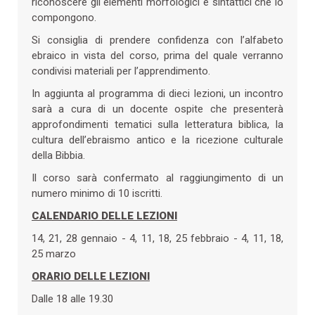
riconoscere gli elementi morfologici e sintattici che lo
compongono.
Si consiglia di prendere confidenza con l’alfabeto
ebraico in vista del corso, prima del quale verranno
condivisi materiali per l’apprendimento.
In aggiunta al programma di dieci lezioni, un incontro
sarà a cura di un docente ospite che presenterà
approfondimenti tematici sulla letteratura biblica, la
cultura dell’ebraismo antico e la ricezione culturale
della Bibbia.
Il corso sarà confermato al raggiungimento di un
numero minimo di 10 iscritti.
CALENDARIO DELLE LEZIONI
14, 21, 28 gennaio - 4, 11, 18, 25 febbraio - 4, 11, 18,
25 marzo
ORARIO DELLE LEZIONI
Dalle 18 alle 19.30