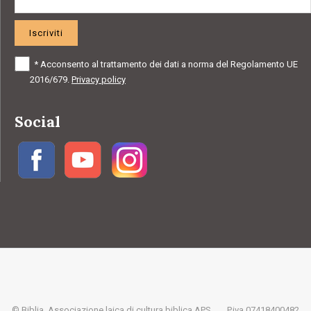
Iscriviti
*
Acconsento al trattamento dei dati a norma del Regolamento UE
2016/679.
Privacy policy
Social
© Biblia, Associazione laica di cultura biblica APS
P.iva 07418400482