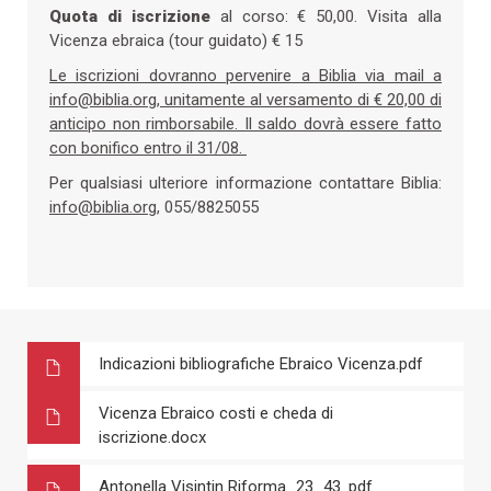
Quota di iscrizione
al corso: € 50,00. Visita alla
Vicenza ebraica (tour guidato) € 15
Le iscrizioni dovranno pervenire a Biblia via mail a
info@biblia.org
, unitamente al versamento di € 20,00 di
anticipo non rimborsabile. Il saldo dovrà essere fatto
con bonifico entro il 31/08.
Per qualsiasi ulteriore informazione contattare Biblia:
info@biblia.org
, 055/8825055
Indicazioni bibliografiche Ebraico Vicenza.pdf
Vicenza Ebraico costi e cheda di
iscrizione.docx
Antonella Visintin Riforma_23_43 .pdf