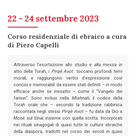
22 - 24 settembre 2023
Corso residenziale di ebraico a cura
di Piero Capelli
Attraverso l’esortazione allo studio e alla messa in
atto della Torah, i
Pirqè Avot
toccano profondi temi
morali, e raggiungono vertici d’espressione così
concisi e memorabili da essere stati definiti – in modo
efficace anche se inesatto – come il “Vangelo dei
farisei”. Sono inclusi nella
Mishnah
, il codice della
Torah orale che – secondo la tradizione rabbinica
raccontata negli stessi
Pirqè Avot
– fu data da Dio a
Mosè sul Sinai insieme con quella scritta. Incorporati
nei rituali sinagogali di quasi tutte le culture ebraiche
della diaspora, tradotti nel corso dei secoli in quasi