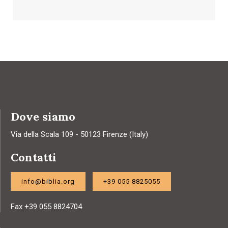
Dove siamo
Via della Scala 109 - 50123 Firenze (Italy)
Contatti
info@biblia.org
+39 055 8825055
Fax +39 055 8824704