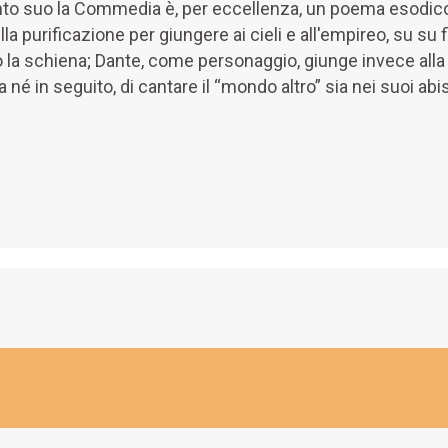
canto suo la Commedia è, per eccellenza, un poema esodico:
lla purificazione per giungere ai cieli e all'empireo, su su 
o la schiena; Dante, come personaggio, giunge invece alla 
é in seguito, di cantare il “mondo altro” sia nei suoi abis