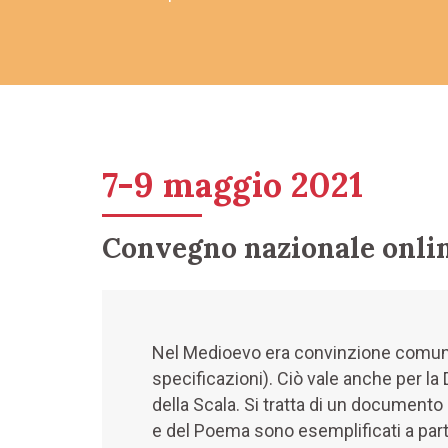
7-9 maggio 2021
Convegno nazionale onli
Nel Medioevo era convinzione comune c
specificazioni). Ciò vale anche per la
della Scala. Si tratta di un documento 
e del Poema sono esemplificati a parti