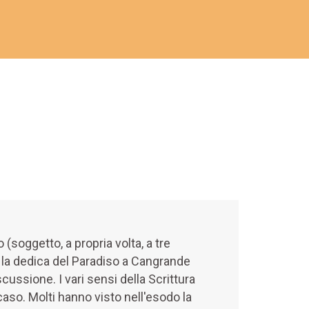
soggetto, a propria volta, a tre
e la dedica del Paradiso a Cangrande
cussione. I vari sensi della Scrittura
caso. Molti hanno visto nell'esodo la