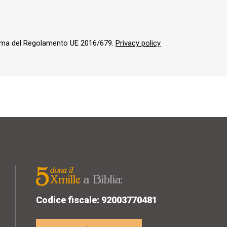
orma del Regolamento UE 2016/679.
Privacy policy
Codice fiscale: 92003770481