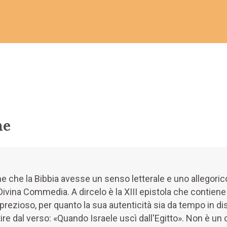
ne
he la Bibbia avesse un senso letterale e uno allegorico (
 Divina Commedia. A dircelo è la XIII epistola che contien
prezioso, per quanto la sua autenticità sia da tempo in dis
re dal verso: «Quando Israele uscì dall'Egitto». Non è un 