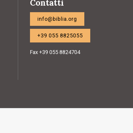
Contatti
info@biblia.org
+39 055 8825055
Fax +39 055 8824704